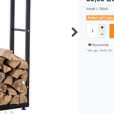
Inhalt
1
Stück
Artikel auf Lager
Wunschliste
* inkl. ges. MwSt. inkl.