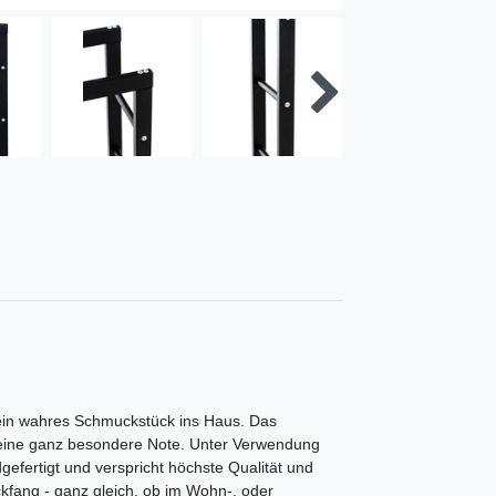
 ein wahres Schmuckstück ins Haus. Das
eine ganz besondere Note. Unter Verwendung
efertigt und verspricht höchste Qualität und
ickfang - ganz gleich, ob im Wohn-, oder