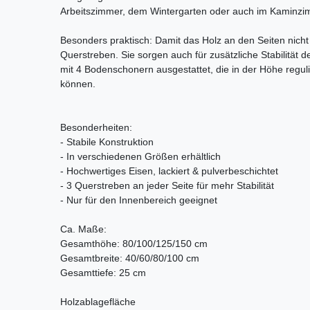
Arbeitszimmer, dem Wintergarten oder auch im Kaminzi
Besonders praktisch: Damit das Holz an den Seiten nicht h
Querstreben. Sie sorgen auch für zusätzliche Stabilität 
mit 4 Bodenschonern ausgestattet, die in der Höhe regu
können.
Besonderheiten:
- Stabile Konstruktion
- In verschiedenen Größen erhältlich
- Hochwertiges Eisen, lackiert & pulverbeschichtet
- 3 Querstreben an jeder Seite für mehr Stabilität
- Nur für den Innenbereich geeignet
Ca. Maße:
Gesamthöhe: 80/100/125/150 cm
Gesamtbreite: 40/60/80/100 cm
Gesamttiefe: 25 cm
Holzablagefläche