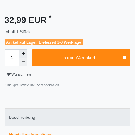
*
32,99 EUR
Inhalt
1
Stück
Artikel auf Lager, Lieferzeit 2-3 Werktage
In den Warenkorb
Wunschliste
* inkl. ges. MwSt. inkl.
Versandkosten
Beschreibung
Herstellerinformationen