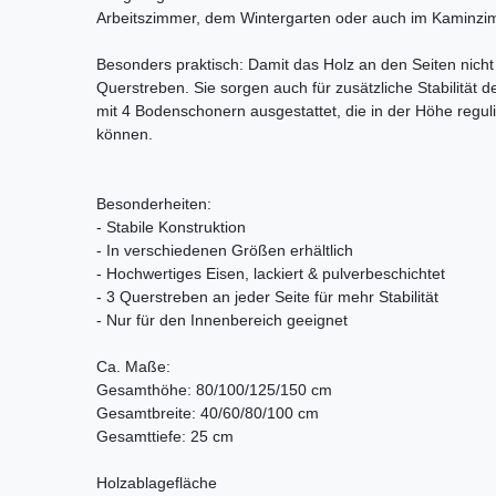
Arbeitszimmer, dem Wintergarten oder auch im Kaminzi
Besonders praktisch: Damit das Holz an den Seiten nicht h
Querstreben. Sie sorgen auch für zusätzliche Stabilität 
mit 4 Bodenschonern ausgestattet, die in der Höhe regu
können.
Besonderheiten:
- Stabile Konstruktion
- In verschiedenen Größen erhältlich
- Hochwertiges Eisen, lackiert & pulverbeschichtet
- 3 Querstreben an jeder Seite für mehr Stabilität
- Nur für den Innenbereich geeignet
Ca. Maße:
Gesamthöhe: 80/100/125/150 cm
Gesamtbreite: 40/60/80/100 cm
Gesamttiefe: 25 cm
Holzablagefläche