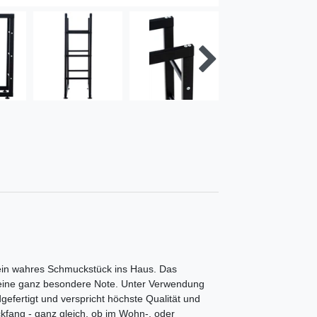
 ein wahres Schmuckstück ins Haus. Das
eine ganz besondere Note. Unter Verwendung
efertigt und verspricht höchste Qualität und
ickfang - ganz gleich, ob im Wohn-, oder