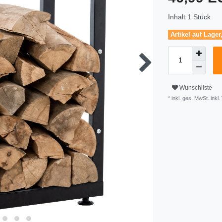
Inhalt
1
Stück
Artikel auf Lager
Wunschliste
* inkl. ges. MwSt. inkl.