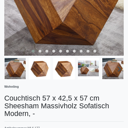
Wohnling
Couchtisch 57 x 42,5 x 57 cm
Sheesham Massivholz Sofatisch
Modern,
-
Artikelnummer
WL6.177