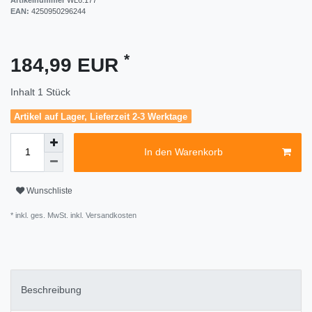
EAN:
4250950296244
*
184,99 EUR
Inhalt
1
Stück
Artikel auf Lager, Lieferzeit 2-3 Werktage
In den Warenkorb
Wunschliste
* inkl. ges. MwSt. inkl.
Versandkosten
Beschreibung