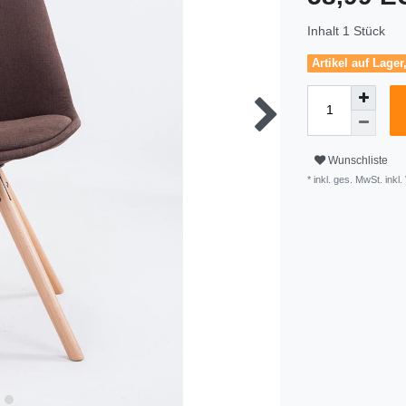
Inhalt
1
Stück
Artikel auf Lager
Wunschliste
* inkl. ges. MwSt. inkl.