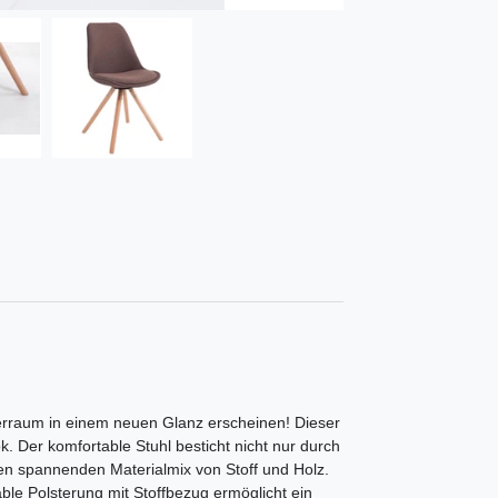
erraum in einem neuen Glanz erscheinen! Dieser
. Der komfortable Stuhl besticht nicht nur durch
en spannenden Materialmix von Stoff und Holz.
e Polsterung mit Stoffbezug ermöglicht ein