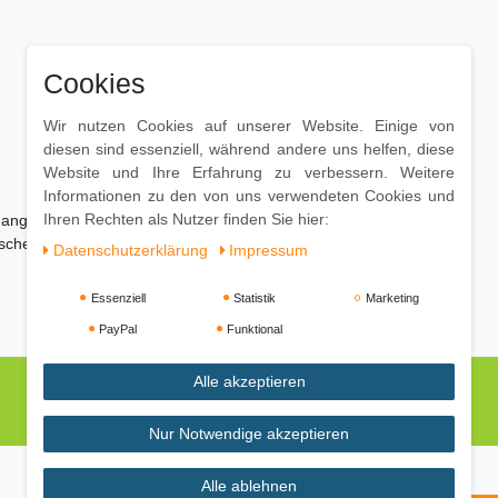
Cookies
Wir nutzen Cookies auf unserer Website. Einige von
diesen sind essenziell, während andere uns helfen, diese
Website und Ihre Erfahrung zu verbessern. Weitere
Informationen zu den von uns verwendeten Cookies und
Ihren Rechten als Nutzer finden Sie hier:
 angefeuchtetes Baumwolltuch
ischen
Daten­schutz­erklärung
Impressum
Essenziell
Statistik
Marketing
PayPal
Funktional
Alle akzeptieren
Nur Notwendige akzeptieren
Alle ablehnen