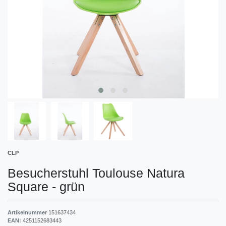
CLP
Besucherstuhl Toulouse Natura
Square
-
grün
Artikelnummer
151637434
EAN:
4251152683443