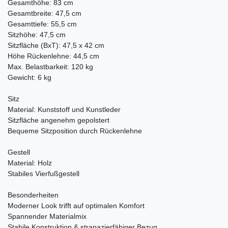
Gesamthöhe: 83 cm
Gesamtbreite: 47,5 cm
Gesamttiefe: 55,5 cm
Sitzhöhe: 47,5 cm
Sitzfläche (BxT): 47,5 x 42 cm
Höhe Rückenlehne: 44,5 cm
Max. Belastbarkeit: 120 kg
Gewicht: 6 kg
Sitz
Material: Kunststoff und Kunstleder
Sitzfläche angenehm gepolstert
Bequeme Sitzposition durch Rückenlehne
Gestell
Material: Holz
Stabiles Vierfußgestell
Besonderheiten
Moderner Look trifft auf optimalen Komfort
Spannender Materialmix
Stabile Konstruktion & strapazierfähiger Bezug