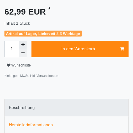
*
62,99 EUR
Inhalt
1
Stück
Artikel auf Lager, Lieferzeit 2-3 Werktage
In den Warenkorb
Wunschliste
* inkl. ges. MwSt. inkl.
Versandkosten
Beschreibung
Herstellerinformationen