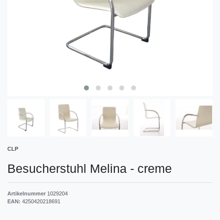
CLP
Besucherstuhl Melina
-
creme
Artikelnummer
1029204
EAN:
4250420218691