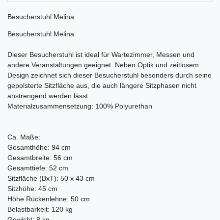
Besucherstuhl Melina
Besucherstuhl Melina
Dieser Besucherstuhl ist ideal für Wartezimmer, Messen und
andere Veranstaltungen geeignet. Neben Optik und zeitlosem
Design zeichnet sich dieser Besucherstuhl besonders durch seine
gepolsterte Sitzfläche aus, die auch längere Sitzphasen nicht
anstrengend werden lässt.
Materialzusammensetzung: 100% Polyurethan
Ca. Maße:
Gesamthöhe: 94 cm
Gesamtbreite: 56 cm
Gesamttiefe: 52 cm
Sitzfläche (BxT): 50 x 43 cm
Sitzhöhe: 45 cm
Höhe Rückenlehne: 50 cm
Belastbarkeit: 120 kg
Gewicht: 8 kg