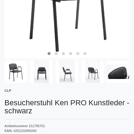
CLP
Besucherstuhl Ken PRO Kunstleder
-
schwarz
Artikelnummer
151795701
EAN:
4251152699260