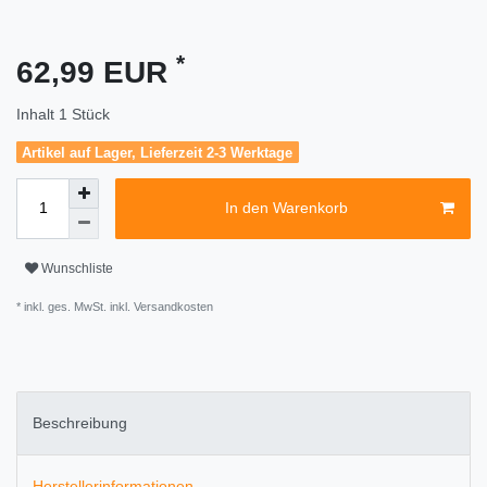
*
62,99 EUR
Inhalt
1
Stück
Artikel auf Lager, Lieferzeit 2-3 Werktage
In den Warenkorb
Wunschliste
* inkl. ges. MwSt. inkl.
Versandkosten
Beschreibung
Herstellerinformationen