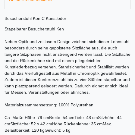
Besucherstuhl Ken C Kunstleder
Stapelbarer Besucherstuhl Ken
Neben Optik und zeitlosem Design zeichnet sich dieser Lehnstuhl
besonders durch seine gepolsterte Sitzfläche aus, die auch
längere Sitzphasen nicht anstrengend werden lässt. Die Sitzfläche
und die Rückenlehne sind mit einem pflegeleichten
Kunstlederbezug versehen. Standsicherheit und Stabilität werden
durch das Vierfußgestell aus Metall in Chromoptik gewährleistet.
Zudem ist dieser Konferenzstuhl bis zu vier Stühlen stapelbar und
kann platzsparend gelagert werden. Dadurch eignet er sich ideal
für Messen, Veranstaltungen oder ähnliches.
Materialzusammensetzung: 100% Polyurethan
Ca. Maße:Höhe: 79 cmBreite: 54 cmTiefe: 48 cmSitzhöhe: 44
cmSitzfläche: 52 x 42 cmHöhe Rückenlehne: 35 cmMax.
Belastbarkeit: 120 kgGewicht: 5 kg