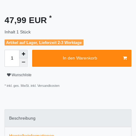
*
47,99 EUR
Inhalt
1
Stück
Artikel auf Lager, Lieferzeit 2-3 Werktage
In den Warenkorb
Wunschliste
* inkl. ges. MwSt. inkl.
Versandkosten
Beschreibung
Herstellerinformationen