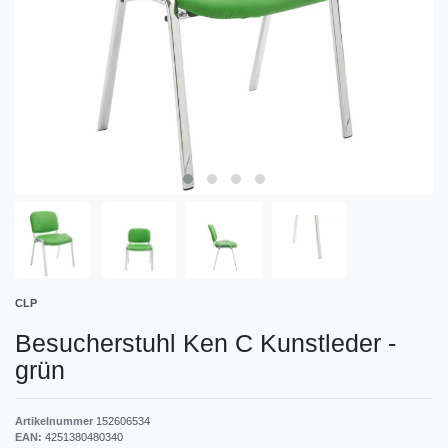
CLP
Besucherstuhl Ken C Kunstleder
-
grün
Artikelnummer
152606534
EAN:
4251380480340