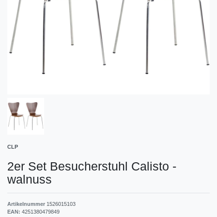
CLP
2er Set Besucherstuhl Calisto
-
walnuss
Artikelnummer
1526015103
EAN:
4251380479849