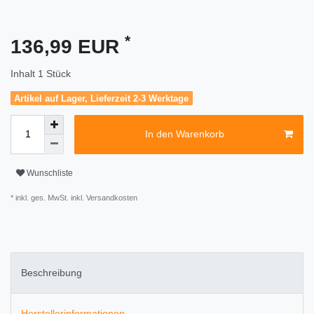
*
136,99 EUR
Inhalt
1
Stück
Artikel auf Lager, Lieferzeit 2-3 Werktage
In den Warenkorb
Wunschliste
* inkl. ges. MwSt. inkl.
Versandkosten
Beschreibung
Herstellerinformationen