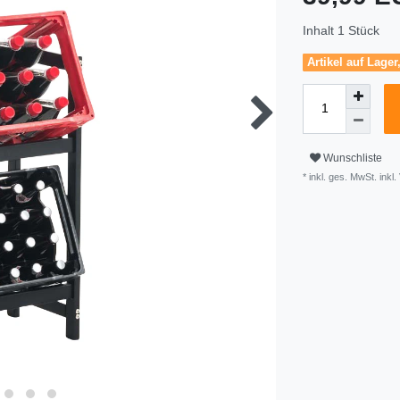
Inhalt
1
Stück
Artikel auf Lager
Wunschliste
* inkl. ges. MwSt. inkl.