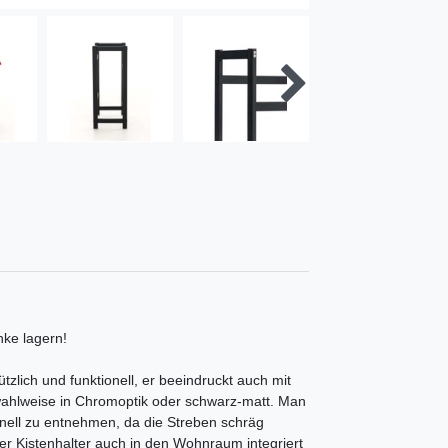
nke lagern!
tzlich und funktionell, er beeindruckt auch mit
 wahlweise in Chromoptik oder schwarz-matt. Man
hnell zu entnehmen, da die Streben schräg
der Kistenhalter auch in den Wohnraum integriert