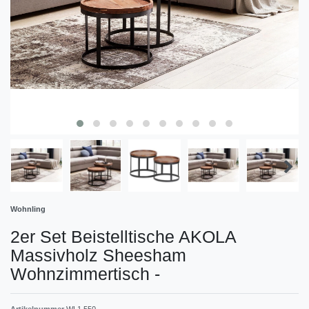
Wohnling
2er Set Beistelltische AKOLA
Massivholz Sheesham
Wohnzimmertisch
-
Artikelnummer
WL1.550