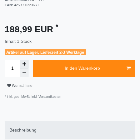
EAN:
4250950223660
*
188,99 EUR
Inhalt
1
Stück
Artikel auf Lager, Lieferzeit 2-3 Werktage
In den Warenkorb
Wunschliste
* inkl. ges. MwSt. inkl.
Versandkosten
Beschreibung